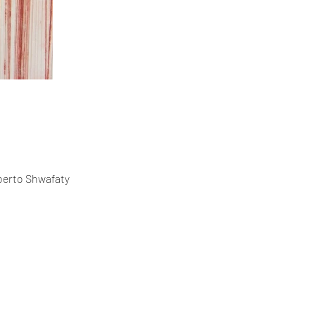
berto Shwafaty