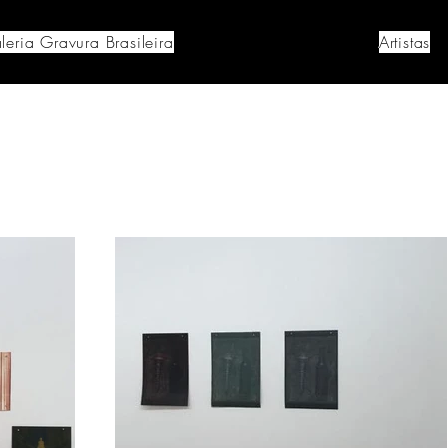
leria Gravura Brasileira
Artistas