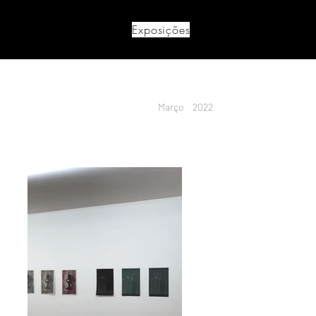
Exposições
Março
2022