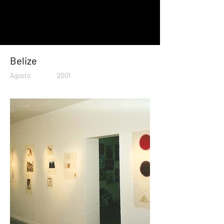
Belize
Agosto
2001