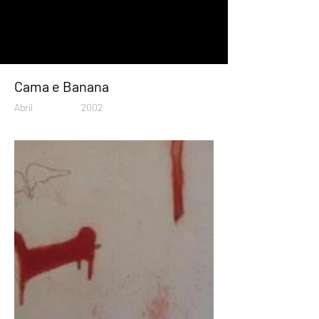
Cama e Banana
Abril
2002