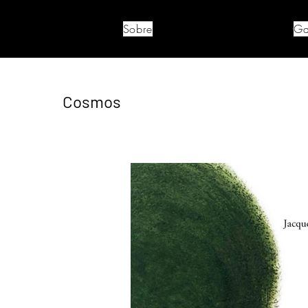
Sobre
Ga
Cosmos