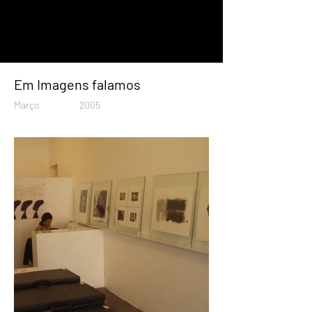
Em Imagens falamos
Março
2005