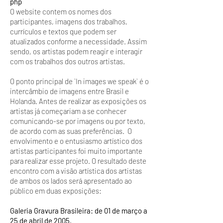
php
O website contem os nomes dos
participantes, imagens dos trabalhos,
currículos e textos que podem ser
atualizados conforme a necessidade. Assim
sendo, os artistas podem reagir e interagir
com os trabalhos dos outros artistas.
O ponto principal de `In images we speak` é o
intercâmbio de imagens entre Brasil e
Holanda. Antes de realizar as exposições os
artistas já começariam a se conhecer
comunicando-se por imagens ou por texto,
de acordo com as suas preferências. O
envolvimento e o entusiasmo artístico dos
artistas participantes foi muito importante
para realizar esse projeto. O resultado deste
encontro com a visão artística dos artistas
de ambos os lados será apresentado ao
público em duas exposições:
Galeria Gravura Brasileira: de 01 de março a
25 de abril de 2005.