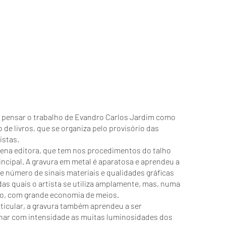
 pensar o trabalho de Evandro Carlos Jardim como
de livros, que se organiza pelo provisório das
istas.
uena editora, que tem nos procedimentos do talho
ncipal. A gravura em metal é aparatosa e aprendeu a
e número de sinais materiais e qualidades gráficas
das quais o artista se utiliza amplamente, mas, numa
o, com grande economia de meios.
rticular, a gravura também aprendeu a ser
lhar com intensidade as muitas luminosidades dos