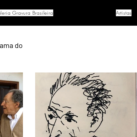
leria Gravura Brasileira
Artistas
rama do