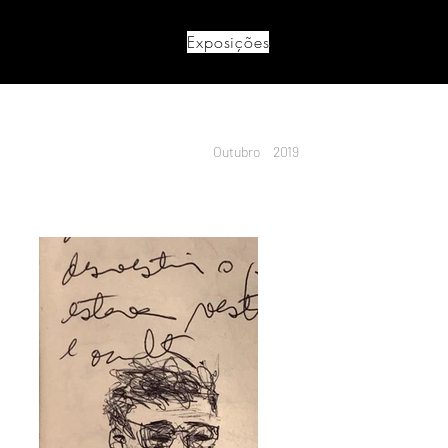
Exposições
Outubro
2019