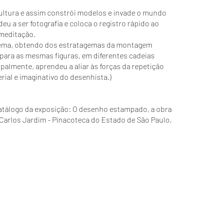
ultura e assim constrói modelos e invade o mundo
eu a ser fotografia e coloca o registro rápido ao
 meditação.
nema, obtendo dos estratagemas da montagem
 para as mesmas figuras, em diferentes cadeias
cipalmente, aprendeu a aliar às forças da repetição
rial e imaginativo do desenhista.)
catálogo da exposição: O desenho estampado, a obra
 Carlos Jardim - Pinacoteca do Estado de São Paulo,