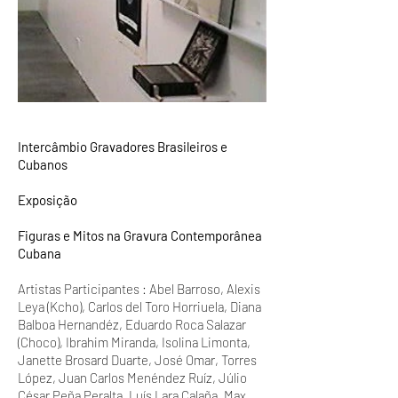
Intercâmbio Gravadores Brasileiros e
Cubanos
Exposição
Figuras e Mitos na Gravura Contemporânea
Cubana
Artistas Participantes : Abel Barroso, Alexis
Leya (Kcho), Carlos del Toro Horriuela, Diana
Balboa Hernandéz, Eduardo Roca Salazar
(Choco), Ibrahim Miranda, Isolina Limonta,
Janette Brosard Duarte, José Omar, Torres
López, Juan Carlos Menéndez Ruíz, Júlio
César Peña Peralta, Luís Lara Calaña, Max,