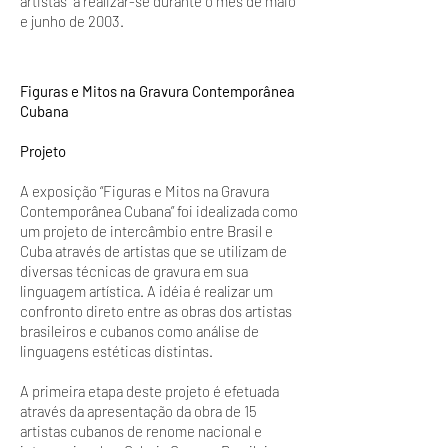
artistas” a realizar-se durante o mês de maio
e junho de 2003.
Figuras e Mitos na Gravura Contemporânea
Cubana
Projeto
A exposição “Figuras e Mitos na Gravura
Contemporânea Cubana” foi idealizada como
um projeto de intercâmbio entre Brasil e
Cuba através de artistas que se utilizam de
diversas técnicas de gravura em sua
linguagem artística. A idéia é realizar um
confronto direto entre as obras dos artistas
brasileiros e cubanos como análise de
linguagens estéticas distintas.
A primeira etapa deste projeto é efetuada
através da apresentação da obra de 15
artistas cubanos de renome nacional e