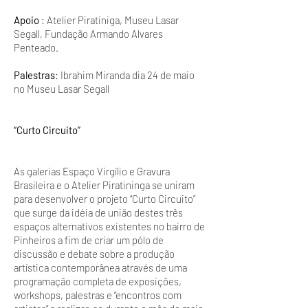
Apoio
: Atelier Piratiniga, Museu Lasar
Segall, Fundação Armando Alvares
Penteado.
Palestras
: Ibrahim Miranda dia 24 de maio
no Museu Lasar Segall
“Curto Circuito”
As galerias Espaço Virgílio e Gravura
Brasileira e o Atelier Piratininga se uniram
para desenvolver o projeto “Curto Circuito”
que surge da idéia de união destes três
espaços alternativos existentes no bairro de
Pinheiros a fim de criar um pólo de
discussão e debate sobre a produção
artística contemporânea através de uma
programação completa de exposições,
workshops, palestras e “encontros com