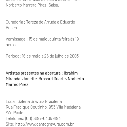
Norberto Marrero Pírez, Salsa.
Curadoria : Tereza de Arruda e Eduardo
Besen
Vernissage : 15 de maio ,quinta feira às 19
horas
Período: 16 de maio a 26 de julho de 2003
Artistas presentes na abertura : Ibrahim
Miranda, Janette Brosard Duarte, Norberto
Marreo Pírez
Local: Galeria Gravura Brasileira
Rua Fradique Coutinho, 953 Vila Madalena,
São Paulo
Telefones: (011) 3097-0301/9193
Site: http://www.cantogravura.com.br