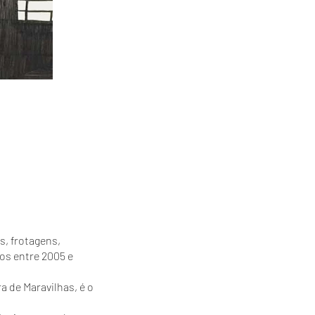
s, frotagens,
dos entre 2005 e
de Maravilhas, é o