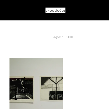
Exposições
Agosto
2010