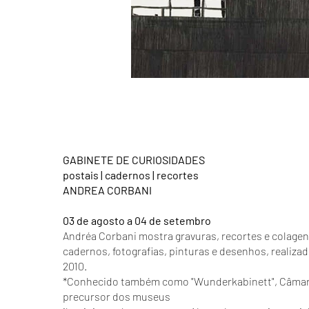
GABINETE DE CURIOSIDADES
postais | cadernos | recortes
ANDREA CORBANI
03 de agosto a 04 de setembro
Andréa Corbani mostra gravuras, recortes e colagen
cadernos, fotografias, pinturas e desenhos, realiza
2010.
*Conhecido também como "Wunderkabinett", Câmara 
precursor dos museus