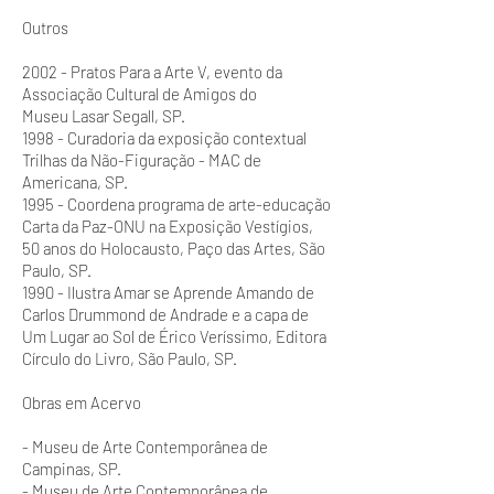
Outros
2002 - Pratos Para a Arte V, evento da
Associação Cultural de Amigos do
Museu Lasar Segall, SP.
1998 - Curadoria da exposição contextual
Trilhas da Não-Figuração - MAC de
Americana, SP.
1995 - Coordena programa de arte-educação
Carta da Paz-ONU na Exposição Vestígios,
50 anos do Holocausto, Paço das Artes, São
Paulo, SP.
1990 - Ilustra Amar se Aprende Amando de
Carlos Drummond de Andrade e a capa de
Um Lugar ao Sol de Érico Veríssimo, Editora
Círculo do Livro, São Paulo, SP.
Obras em Acervo
- Museu de Arte Contemporânea de
Campinas, SP.
- Museu de Arte Contemporânea de