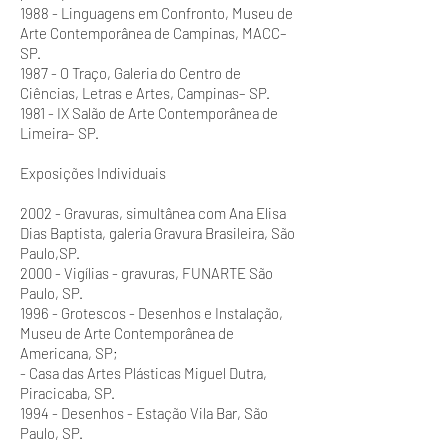
1988 - Linguagens em Confronto, Museu de
Arte Contemporânea de Campinas, MACC–
SP.
1987 - O Traço, Galeria do Centro de
Ciências, Letras e Artes, Campinas– SP.
1981 - IX Salão de Arte Contemporânea de
Limeira– SP.
Exposições Individuais
2002 - Gravuras, simultânea com Ana Elisa
Dias Baptista, galeria Gravura Brasileira, São
Paulo,SP.
2000 - Vigílias - gravuras, FUNARTE São
Paulo, SP.
1996 - Grotescos - Desenhos e Instalação,
Museu de Arte Contemporânea de
Americana, SP;
- Casa das Artes Plásticas Miguel Dutra,
Piracicaba, SP.
1994 - Desenhos - Estação Vila Bar, São
Paulo, SP.