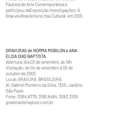
Paulista de Arte Contemporânea e
participou daExposição Investigações: A
Gravura Brasileira no Itaú Cultural, em 2001.
GRAVURAS de NORMA MOBILON e ANA
ELISA DIAS BAPTISTA
Abertura: dia 03 de setembro, às 19h
Visitação: de 04 de setembro à 05 de
outubro de 2002
Local: GRAVURA BRASILEIRA
Al. Gabriel Monteiro da Silva, 1325, Jardins,
São Paulo
Fone: 3064.8779, 3081.8484, 3083.3109
gravbrasileira@uol.com.br