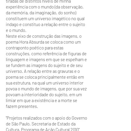
tiradas de distintos níveis de minha
experiência com o mundo (da observação,
da memória, da imaginação, do sonho)
constituem um universo imagético no qual
indago e constituo a relação entre o sujeito
e o mundo.
Neste eixo de construção das imagens, o
poema Hora Absurda se coloca como um
contraponto poético para estas
construções, como referência de figuras de
linguagem e imagens em que se espelham e
se fundem as imagens do sujeito e de seu
universo. A relação entre as gravuras e o
poema se coloca principalmente então em
sua estrutura, na qual um universo interior
povoa o mundo de imagens, que por sua vez
povoam a interioridade do sujeito, em um
limiar em que a existência e a morte se
fazem presentes.
"Projetos realizados com o apoio do Governo
de São Paulo, Secretaria de Estado da
Cultura, Programa de Ação Cultural 2010"