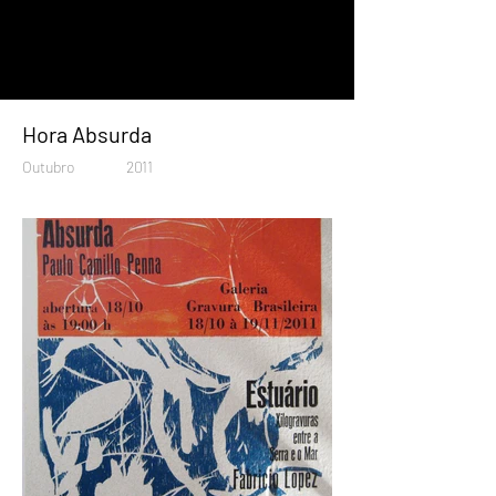
Hora Absurda
Outubro
2011