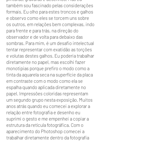
também sou fascinado pelas considerações
formais. Eu olho para estes troncos e galhos
e observo como eles se torcem uns sobre
os outros, em relações bem complexas, indo
para frente e para trás, na direção do
observador e de volta para debaixo das
sombras. Para mim, é um desafio intelectual
tentar representar com exatidão as torções
e volutas destes galhos. Eu poderia trabalhar
diretamente no papel, mas escolhi fazer
monotipias porque prefiro o modo como a
tinta da aquarela seca na superfície da placa
em contraste com o modo como ela se
espalha quando aplicada diretamente no
papel. Impressões coloridas representam
um segundo grupo nesta exposição. Muitos
anos atrás quando eu comecei a explorar a
relação entre fotografia e desenho eu
suprimi o gesto e me empenhei a copiar a
estrutura da retícula fotográfica. Com o
aparecimento do Photoshop comecei a
trabalhar diretamente dentro da fotografia