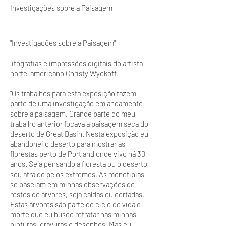
Investigações sobre a Paisagem
"Investigações sobre a Paisagem"
litografias e impressões digitais do artista
norte-americano Christy Wyckoff.
“Os trabalhos para esta exposição fazem
parte de uma investigação em andamento
sobre a paisagem. Grande parte do meu
trabalho anterior focava a paisagem seca do
deserto de Great Basin. Nesta exposição eu
abandonei o deserto para mostrar as
florestas perto de Portland onde vivo há 30
anos. Seja pensando a floresta ou o deserto
sou atraído pelos extremos. As monotipias
se baseiam em minhas observações de
restos de árvores, seja caídas ou cortadas.
Estas árvores são parte do ciclo de vida e
morte que eu busco retratar nas minhas
pinturas, gravuras e desenhos. Mas eu