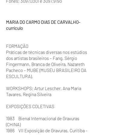
Fones: 3097.0301 e 3097.9193
MARIA DO CARMO DIAS DE CARVALHO-
currículo
FORMAÇÃO
Práticas de técnicas diversas nos estúdios
dos artistas brasileiros – Fang, Sérgio
Fingermann, Branca de Oliveira, Nazareth
Pacheco – MUBE (MUSEU BRASILEIRO DA
ESCULTURA).
WORKSHOPS: Artur Lescher, Ana Maria
Tavares, Regina Silveira
EXPOSIÇÕES COLETIVAS
1983 Bienal Internacional de Gravuras
(CHINA)
1986 VII Exposição de Gravuras, Curitiba -