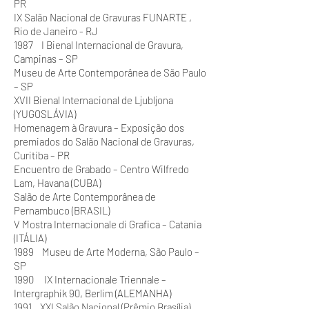
PR
IX Salão Nacional de Gravuras FUNARTE ,
Rio de Janeiro - RJ
1987 I Bienal Internacional de Gravura,
Campinas – SP
Museu de Arte Contemporânea de São Paulo
– SP
XVII Bienal Internacional de Ljubljona
(YUGOSLÁVIA)
Homenagem à Gravura – Exposição dos
premiados do Salão Nacional de Gravuras,
Curitiba – PR
Encuentro de Grabado – Centro Wilfredo
Lam, Havana (CUBA)
Salão de Arte Contemporânea de
Pernambuco (BRASIL)
V Mostra Internacionale di Grafica – Catania
(ITÁLIA)
1989 Museu de Arte Moderna, São Paulo –
SP
1990 IX Internacionale Triennale –
Intergraphik 90, Berlim (ALEMANHA)
1991 XXI Salão Nacional (Prêmio Brasília)