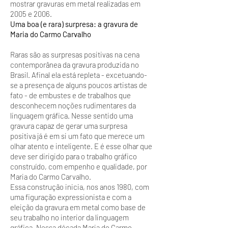
mostrar gravuras em metal realizadas em
2005 e 2006.
Uma boa (e rara) surpresa: a gravura de
Maria do Carmo Carvalho
Raras são as surpresas positivas na cena
contemporânea da gravura produzida no
Brasil. Afinal ela está repleta - excetuando-
se a presença de alguns poucos artistas de
fato - de embustes e de trabalhos que
desconhecem noções rudimentares da
linguagem gráfica. Nesse sentido uma
gravura capaz de gerar uma surpresa
positiva já é em si um fato que merece um
olhar atento e inteligente. E é esse olhar que
deve ser dirigido para o trabalho gráfico
construído, com empenho e qualidade, por
Maria do Carmo Carvalho.
Essa construção inicia, nos anos 1980, com
uma figuração expressionista e com a
eleição da gravura em metal como base de
seu trabalho no interior da linguagem
gráfica. Nessa década Maria do Carmo