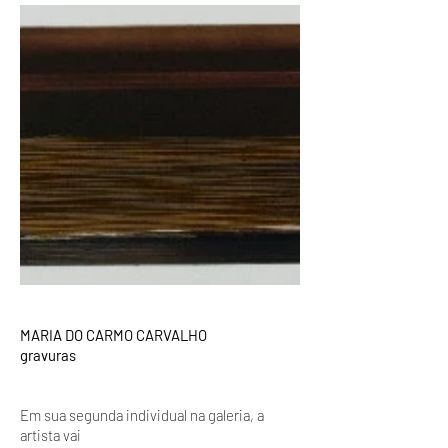
MARIA DO CARMO CARVALHO
gravuras
Em sua segunda individual na galeria, a
artista vai