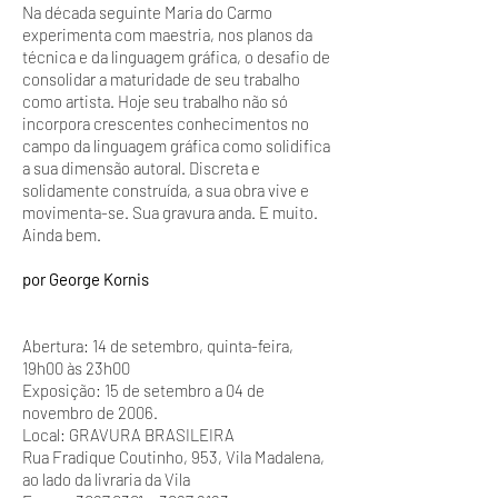
Na década seguinte Maria do Carmo
experimenta com maestria, nos planos da
técnica e da linguagem gráfica, o desafio de
consolidar a maturidade de seu trabalho
como artista. Hoje seu trabalho não só
incorpora crescentes conhecimentos no
campo da linguagem gráfica como solidifica
a sua dimensão autoral. Discreta e
solidamente construída, a sua obra vive e
movimenta-se. Sua gravura anda. E muito.
Ainda bem.
por George Kornis
Abertura: 14 de setembro, quinta-feira,
19h00 às 23h00
Exposição: 15 de setembro a 04 de
novembro de 2006.
Local: GRAVURA BRASILEIRA
Rua Fradique Coutinho, 953, Vila Madalena,
ao lado da livraria da Vila