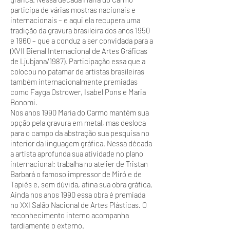
participa de várias mostras nacionais e
internacionais – e aqui ela recupera uma
tradição da gravura brasileira dos anos 1950
e 1960 – que a conduz a ser convidada para a
(XVII Bienal Internacional de Artes Gráficas
de Ljubjana/1987). Participação essa que a
colocou no patamar de artistas brasileiras
também internacionalmente premiadas
como Fayga Ostrower, Isabel Pons e Maria
Bonomi.
Nos anos 1990 Maria do Carmo mantém sua
opção pela gravura em metal, mas desloca
para o campo da abstração sua pesquisa no
interior da linguagem gráfica. Nessa década
a artista aprofunda sua atividade no plano
internacional: trabalha no atelier de Tristan
Barbará o famoso impressor de Miró e de
Tapiés e, sem dúvida, afina sua obra gráfica.
Ainda nos anos 1990 essa obra é premiada
no XXI Salão Nacional de Artes Plásticas. O
reconhecimento interno acompanha
tardiamente o externo.