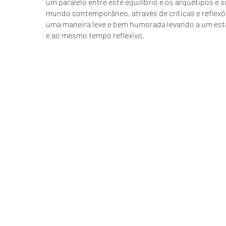
um paralelo entre este equilíbrio e os arquétipos e 
mundo contemporâneo, através de críticas e reflex
uma maneira leve e bem humorada levando a um es
e ao mesmo tempo reflexivo.