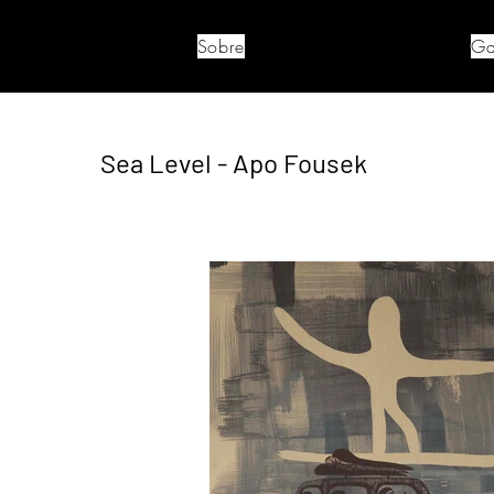
Sobre
Ga
Sea Level - Apo Fousek