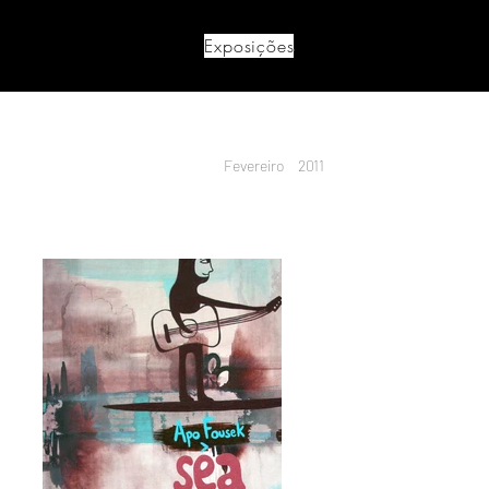
Exposições
Fevereiro
2011