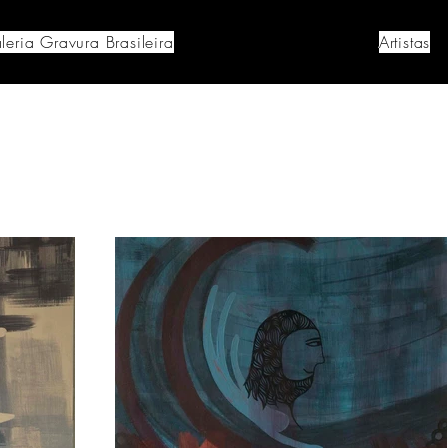
leria Gravura Brasileira
Artistas