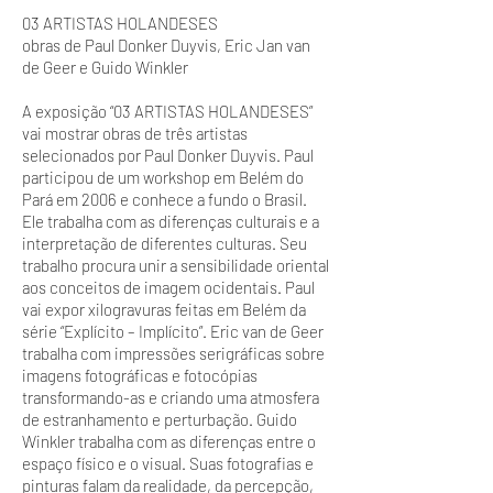
03 ARTISTAS HOLANDESES
obras de Paul Donker Duyvis, Eric Jan van
de Geer e Guido Winkler
A exposição “03 ARTISTAS HOLANDESES”
vai mostrar obras de três artistas
selecionados por Paul Donker Duyvis. Paul
participou de um workshop em Belém do
Pará em 2006 e conhece a fundo o Brasil.
Ele trabalha com as diferenças culturais e a
interpretação de diferentes culturas. Seu
trabalho procura unir a sensibilidade oriental
aos conceitos de imagem ocidentais. Paul
vai expor xilogravuras feitas em Belém da
série “Explícito – Implícito”. Eric van de Geer
trabalha com impressões serigráficas sobre
imagens fotográficas e fotocópias
transformando-as e criando uma atmosfera
de estranhamento e perturbação. Guido
Winkler trabalha com as diferenças entre o
espaço físico e o visual. Suas fotografias e
pinturas falam da realidade, da percepção,