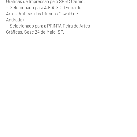
Gráficas de Impressão pelo SESC Carmo.
- Selecionado para A.F.A.G.O. (Feira de
Artes Gráficas das Oficinas Oswald de
Andrade).
- Selecionado para a PRINTA Feira de Artes
Gráficas. Sesc 24 de Maio, SP.
- Ministra o curso "Gravura nas Artes
Aplicadas" na Escola de Conteúdo, Design e
Artes Visuais do CULTSP PRO.
- Ingressa no Doutorado em Poéticas
Visuais com orientação do Professor Dr.
Hugo Fortes. ECA - USP.
INFORMAÇÕES
Exposições
EXPOSIÇÕES
2006 – Exposição coletiva: Dissatisfashion -
Galeria Emma Thomas, São Paulo, SP.
2008 – Exposição coletiva: Visões - Fórum
da Cultura da UFJF, Juiz de Fora, MG.