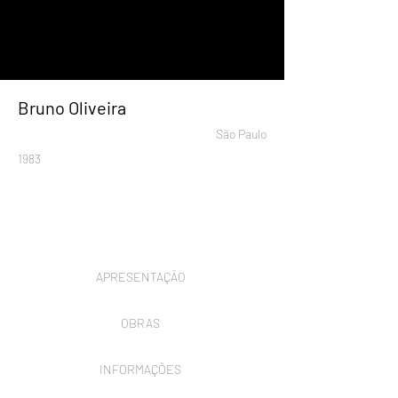
Bruno Oliveira
São Paulo
1983
APRESENTAÇÃO
OBRAS
INFORMAÇÕES