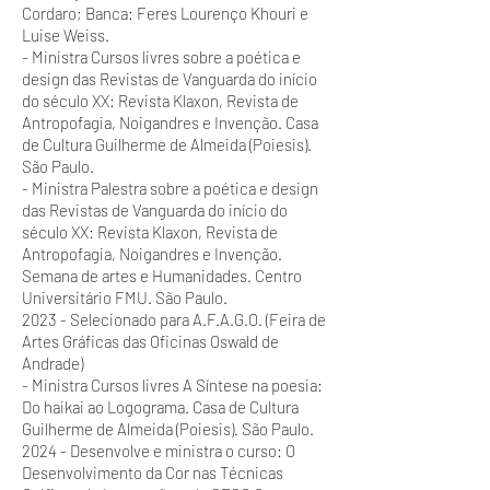
Cordaro; Banca: Feres Lourenço Khouri e
Luise Weiss.
- Ministra Cursos livres sobre a poética e
design das Revistas de Vanguarda do início
do século XX: Revista Klaxon, Revista de
Antropofagia, Noigandres e Invenção. Casa
de Cultura Guilherme de Almeida (Poiesis).
São Paulo.
- Ministra Palestra sobre a poética e design
das Revistas de Vanguarda do início do
século XX: Revista Klaxon, Revista de
Antropofagia, Noigandres e Invenção.
Semana de artes e Humanidades. Centro
Universitário FMU. São Paulo.
2023 - Selecionado para A.F.A.G.O. (Feira de
Artes Gráficas das Oficinas Oswald de
Andrade)
- Ministra Cursos livres A Síntese na poesia:
Do haikai ao Logograma. Casa de Cultura
Guilherme de Almeida (Poiesis). São Paulo.
2024 - Desenvolve e ministra o curso: O
Desenvolvimento da Cor nas Técnicas