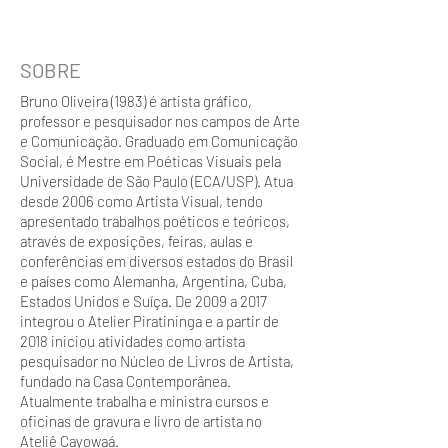
SOBRE
Bruno Oliveira (1983) é artista gráfico,
professor e pesquisador nos campos de Arte
e Comunicação. Graduado em Comunicação
Social, é Mestre em Poéticas Visuais pela
Universidade de São Paulo (ECA/USP). Atua
desde 2006 como Artista Visual, tendo
apresentado trabalhos poéticos e teóricos,
através de exposições, feiras, aulas e
conferências em diversos estados do Brasil
e países como Alemanha, Argentina, Cuba,
Estados Unidos e Suíça. De 2009 a 2017
integrou o Atelier Piratininga e a partir de
2018 iniciou atividades como artista
pesquisador no Núcleo de Livros de Artista,
fundado na Casa Contemporânea.
Atualmente trabalha e ministra cursos e
oficinas de gravura e livro de artista no
Ateliê Cayowaá.