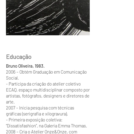
Educação
Bruno Oliveira, 1983.
2006 – Obtém Graduação em Comunicação
Social.
- Participa da criação do atelier coletivo
ECAQ, espaço multidisciplinar composto por
artistas, fotógrafos, designers e diretores de
arte.
2007 – Inicia pesquisa com técnicas
gráficas (serigrafia e xilogravura).
- Primeira exposição coletiva:
“Dissatisfashion”, na Galeria Emma Thomas.
2008 – Cria o Atelier Onze&Onze, com